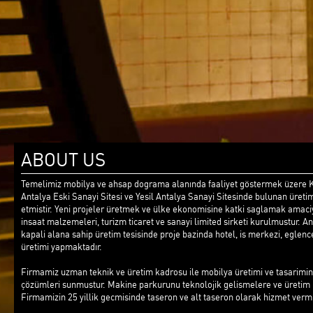
ABOUT US
Temelimiz mobilya ve ahsap dograma alanında faaliyet göstermek üzere K
Antalya Eski Sanayi Sitesi ve Yesil Antalya Sanayi Sitesinde bulunan üreti
etmistir. Yeni projeler üretmek ve ülke ekonomisine katki saglamak amaci
insaat malzemeleri, turizm ticaret ve sanayi limited sirketi kurulmustur. 
kapali alana sahip üretim tesisinde proje bazinda hotel, is merkezi, eglen
üretimi yapmaktadır.
Firmamiz uzman teknik ve üretim kadrosu ile mobilya üretimi ve tasarimin
çözümleri sunmustur. Makine parkurunu teknolojik gelismelere ve üretim k
Firmamizin 25 yillik gecmisinde taseron ve alt taseron olarak hizmet vermis