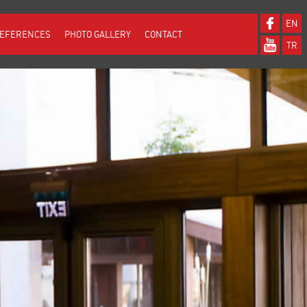
EN
EFERENCES
PHOTO GALLERY
CONTACT
TR