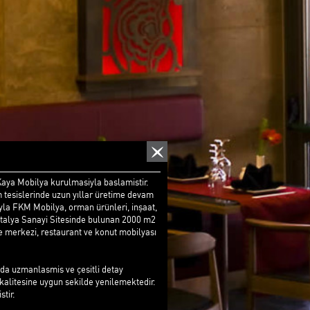
aya Mobilya kurulmasiyla baslamistir.
m tesislerinde uzun yıllar üretime devam
yla FKM Mobilya, orman ürünleri, inşaat,
Antalya Sanayi Sitesinde bulunan 2000 m2
ce merkezi, restaurant ve konut mobilyası
da uzmanlasmis ve çesitli detay
alitesine uygun sekilde yenilemektedir.
tir.