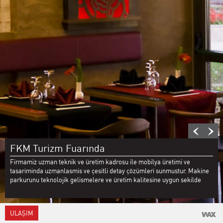
FKM Turizm Fuarında
Firmamiz uzman teknik ve üretim kadrosu ile mobilya üretimi ve
tasariminda uzmanlasmis ve çesitli detay çözümleri sunmustur. Makine
parkurunu teknolojik gelismelere ve üretim kalitesine uygun sekilde
yenilemektedir. Firmamizin 25 yillik gecmisinde taseron ve alt taseron
olarak hizmet vermistir.
ULAŞIM