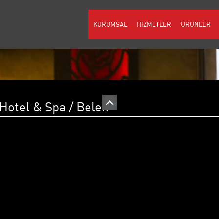
KURUMSAL
HİZMETLER
ÜRÜNLER
 Hotel & Spa / Belek