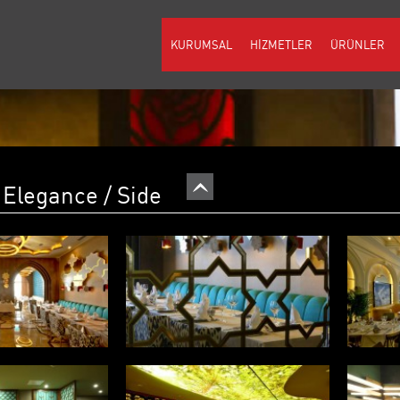
KURUMSAL
HİZMETLER
ÜRÜNLER
 Elegance / Side