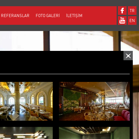
TR
REFERANSLAR
FOTO GALERİ
İLETİŞİM
EN