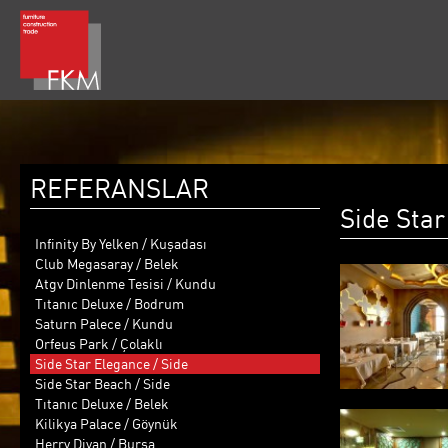
REFERANSLAR
Side Star
Infinity By Yelken / Kuşadası
Club Megasaray / Belek
Atgv Dinlenme Tesisi / Kundu
Tıtanıc Deluxe / Bodrum
Saturn Palece / Kundu
Orfeus Park / Çolaklı
Side Star Elegance / Side
Side Star Beach / Side
Tıtanıc Deluxe / Belek
Kilikya Palace / Göynük
Herry Divan / Bursa